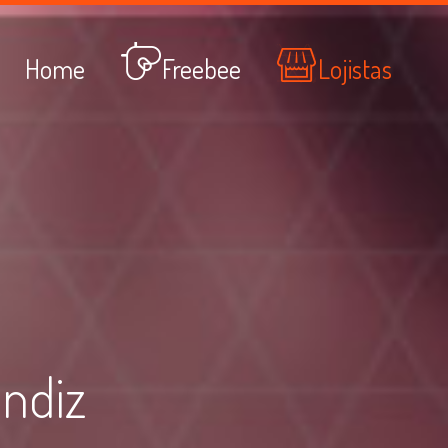
Home
Freebee
Lojistas
ondiz