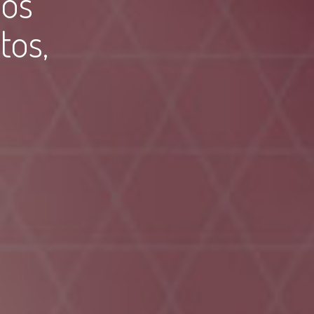
vos
tos,