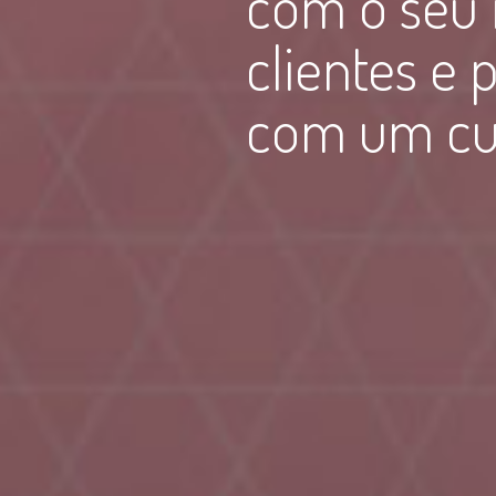
com o seu 
clientes e
com um cus